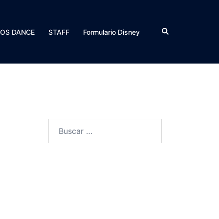
Search
POS DANCE
STAFF
Formulario Disney
Buscar: