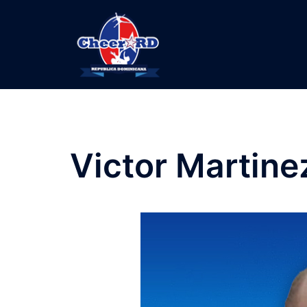
Skip
to
content
Victor Martine