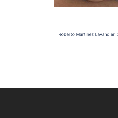
Post
Roberto Martinez Lavandier
navigation