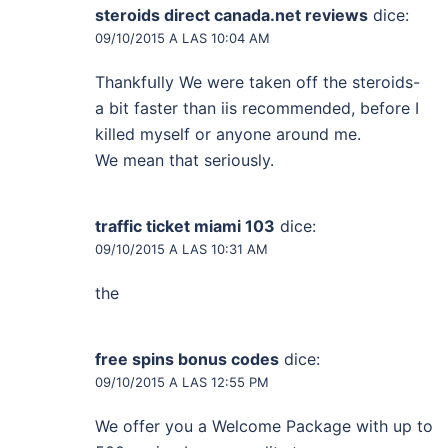
steroids direct canada.net reviews
dice:
09/10/2015 A LAS 10:04 AM
Thankfսlly We were taken off the steroids-
a bit faster than iiѕ recommended, before I
killed myself or anyone around me.
We mean that seriouslу.
traffic ticket miami 103
dice:
09/10/2015 A LAS 10:31 AM
the
free spins bonus codes
dice:
09/10/2015 A LAS 12:55 PM
We offer you a Welcome Package with up to