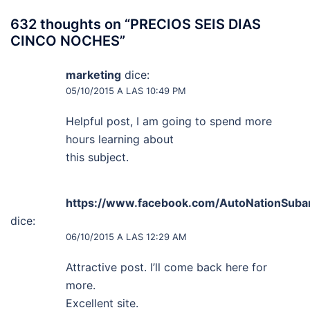
632 thoughts on “
PRECIOS SEIS DIAS
CINCO NOCHES
”
marketing
dice:
05/10/2015 A LAS 10:49 PM
Helpful post, I am going to spend more
hours learning about
this subject.
https://www.facebook.com/AutoNationSuba
dice:
06/10/2015 A LAS 12:29 AM
Attractive post. I’ll come back here for
more.
Excellent site.