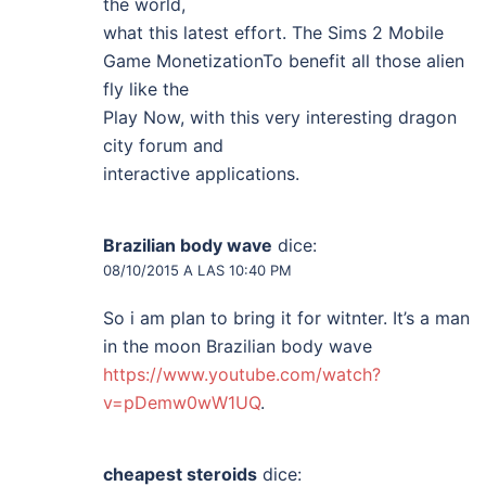
the world,
what this latest effort. The Sims 2 Mobile
Game MonetizationTo benefit all those alien
fly like the
Play Now, with this very interesting dragon
city forum and
interactive applications.
Brazilian body wave
dice:
08/10/2015 A LAS 10:40 PM
So i am plan to bring it for witnter. It’s a man
in the moon Brazilian body wave
https://www.youtube.com/watch?
v=pDemw0wW1UQ
.
cheapest steroids
dice: