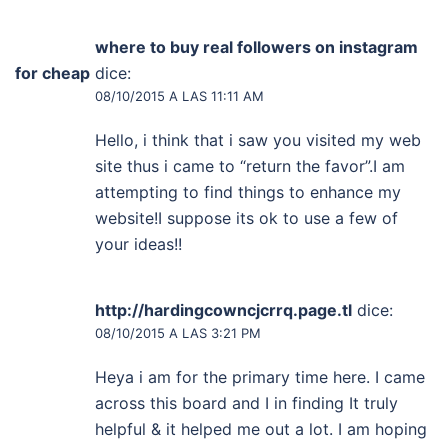
where to buy real followers on instagram
for cheap
dice:
08/10/2015 A LAS 11:11 AM
Hello, i think that i saw you visited my web
site thus i came to “return the favor”.I am
attempting to find things to enhance my
website!I suppose its ok to use a few of
your ideas!!
http://hardingcowncjcrrq.page.tl
dice:
08/10/2015 A LAS 3:21 PM
Heya i am for the primary time here. I came
across this board and I in finding It truly
helpful & it helped me out a lot. I am hoping