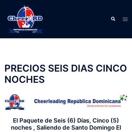
Skip
to
Search
content
Tog
men
PRECIOS SEIS DIAS CINCO
NOCHES
El Paquete de Seis (6) Días, Cinco (5)
noches , Saliendo de Santo Domingo El