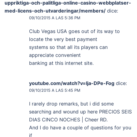
uppriktiga-och-palitliga-online-casino-webbplatser-
med-licens-och-utvarderingar/members/
dice:
09/10/2015 A LAS 5:36 PM
Club Vegas USA goes out of its way to
locate the very best payment
systems so that all its players can
appreciate convenient
banking at this internet site.
youtube.com/watch?v=lja-DPe-Fog
dice:
09/10/2015 A LAS 5:45 PM
I rarely drop remarks, but i did some
searching and wound up here PRECIOS SEIS
DIAS CINCO NOCHES | Cheer RD.
And I do have a couple of questions for you
if