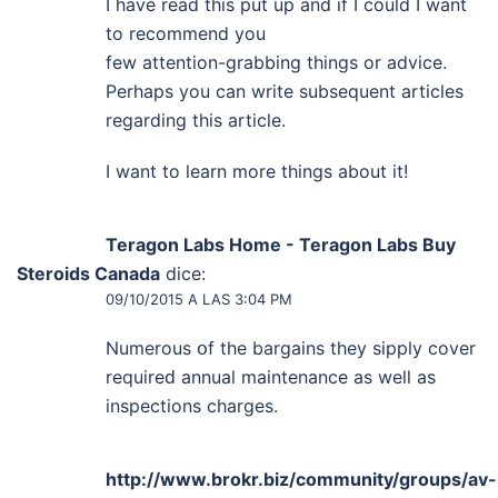
I have read this put up and if I could I want
to recommend you
few attention-grabbing things or advice.
Perhaps you can write subsequent articles
regarding this article.
I want to learn more things about it!
Teragon Labs Home - Teragon Labs Buy
Steroids Canada
dice:
09/10/2015 A LAS 3:04 PM
Numеrous օf thе bargains they sipply cover
requireԁ annual maintenance as well as
inspections charges.
http://www.brokr.biz/community/groups/av-